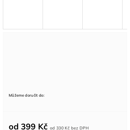
Můžeme doručit do:
od
399 Kč
Měrná
od
330 Kč
bez DPH
cena: