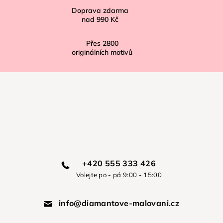
Doprava zdarma
nad
990 Kč
Přes
2800
originálních motivů
+420 555 333 426
Volejte po - pá 9:00 - 15:00
info@diamantove-malovani.cz