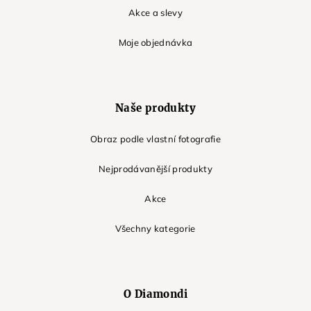
Akce a slevy
Moje objednávka
Naše produkty
Obraz podle vlastní fotografie
Nejprodávanější produkty
Akce
Všechny kategorie
O Diamondi