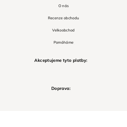
O nás
Recenze obchodu
Velkoobchod
Pomáháme
Akceptujeme tyto platby:
Doprava: