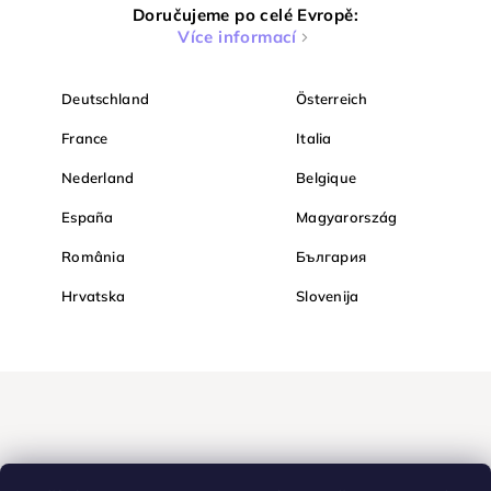
Doručujeme po celé Evropě:
Více informací
Deutschland
Österreich
France
Italia
Nederland
Belgique
España
Magyarország
România
България
Hrvatska
Slovenija