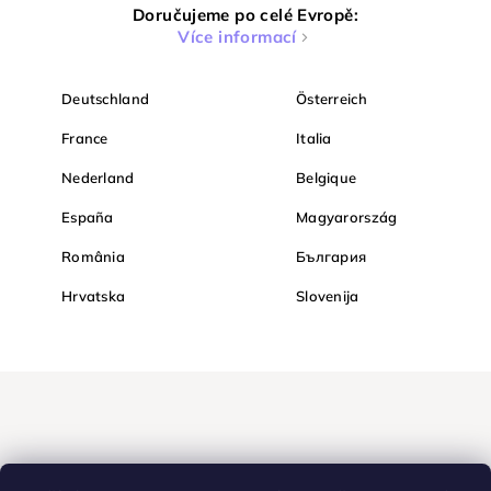
Doručujeme po celé Evropě:
Více informací
Deutschland
Österreich
France
Italia
Nederland
Belgique
España
Magyarország
România
България
Hrvatska
Slovenija