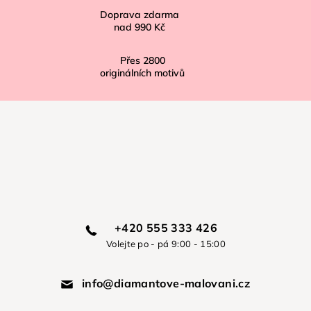
Doprava zdarma
nad
990 Kč
Přes
2800
originálních motivů
+420 555 333 426
Volejte po - pá 9:00 - 15:00
info@diamantove-malovani.cz