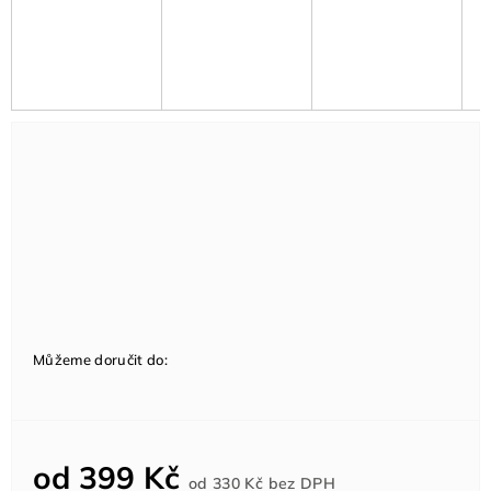
Můžeme doručit do:
od
399 Kč
Měrná
od
330 Kč
bez DPH
cena: