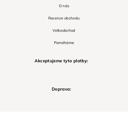
O nás
Recenze obchodu
Velkoobchod
Pomáháme
Akceptujeme tyto platby:
Doprava: