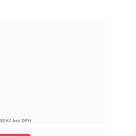
Měrná
30 Kč
bez DPH
cena: