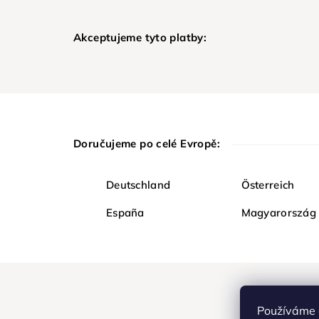
Akceptujeme tyto platby:
Doručujeme po celé Evropě:
Deutschland
Österreich
España
Magyarország
Používáme 