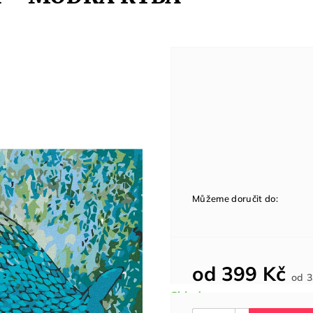
Můžeme doručit do:
od
399 Kč
od
3