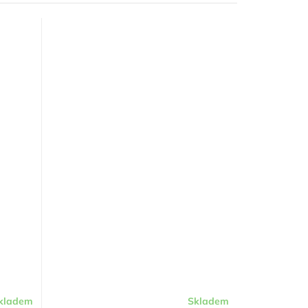
kladem
Skladem