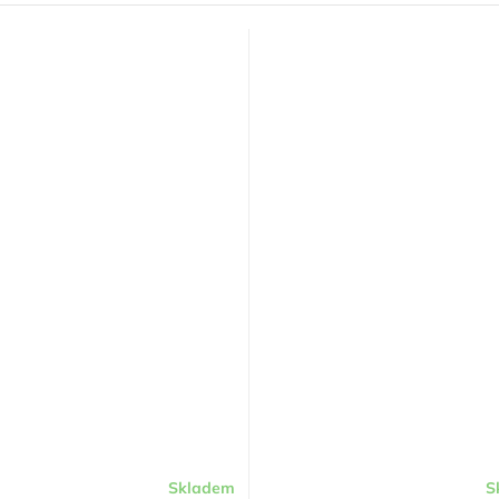
Skladem
S