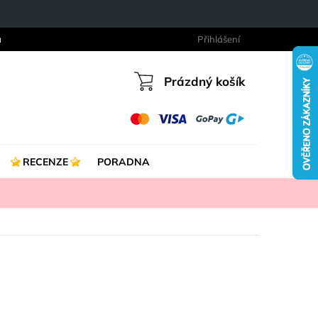
a
Přihlášení
Prázdný košík
Nákupní
košík
RECENZE
PORADNA