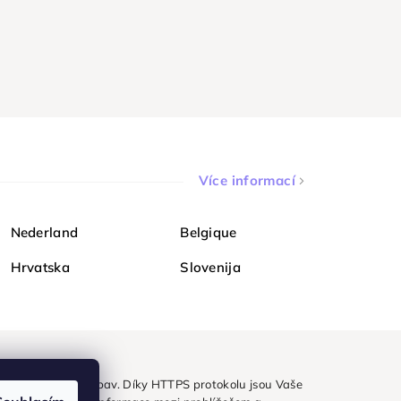
Více informací
Nederland
Belgique
Hrvatska
Slovenija
ezpečně a bez obav. Díky HTTPS protokolu jsou Vaše