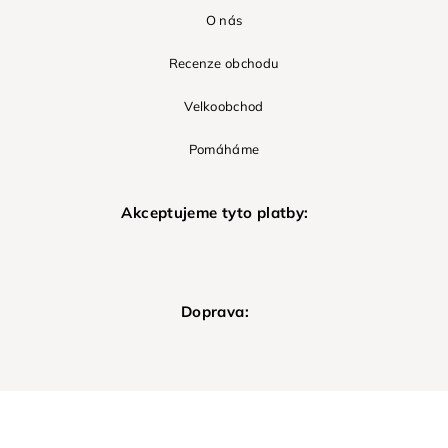
O nás
Recenze obchodu
Velkoobchod
Pomáháme
Akceptujeme tyto platby:
Doprava: