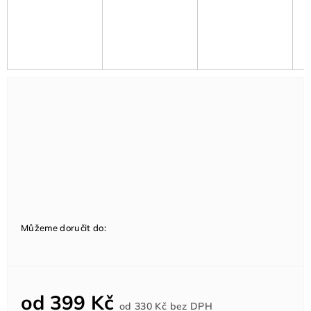
Můžeme doručit do:
od
399 Kč
Měrná
od
330 Kč
bez DPH
cena: