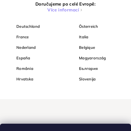
Doručujeme po celé Evropě:
Více informací
Deutschland
Österreich
France
Italia
Nederland
Belgique
España
Magyarország
România
България
Hrvatska
Slovenija