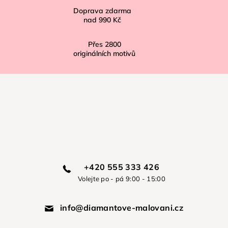
Doprava zdarma
nad
990 Kč
Přes
2800
originálních motivů
+420 555 333 426
Volejte po - pá 9:00 - 15:00
info@diamantove-malovani.cz