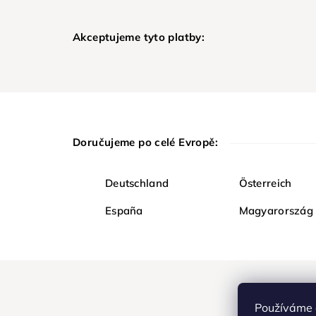
Akceptujeme tyto platby:
Doručujeme po celé Evropě:
Deutschland
Österreich
España
Magyarország
Používáme 