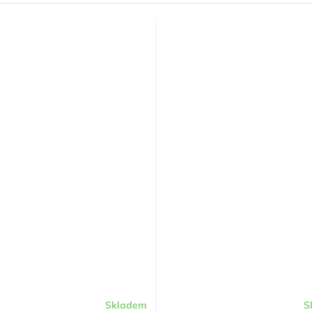
Skladem
S