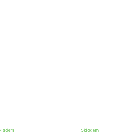
kladem
Skladem