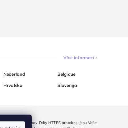
Více informací
Nederland
Belgique
Hrvatska
Slovenija
ezpečně a bez obav. Díky HTTPS protokolu jsou Vaše