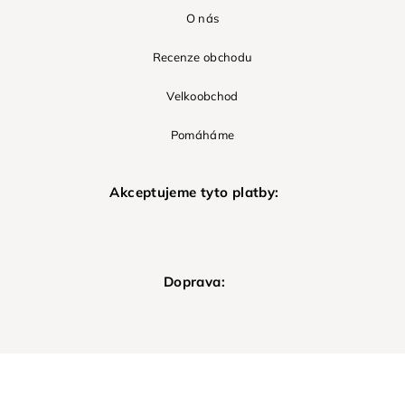
O nás
Recenze obchodu
Velkoobchod
Pomáháme
Akceptujeme tyto platby:
Doprava: