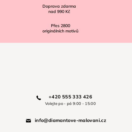
Doprava zdarma
nad
990 Kč
Přes
2800
originálních motivů
+420 555 333 426
Volejte po - pá 9:00 - 15:00
info@diamantove-malovani.cz