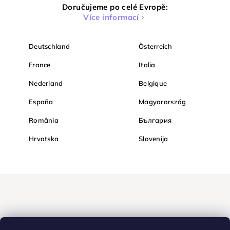
Doručujeme po celé Evropě:
Více informací
Deutschland
Österreich
France
Italia
Nederland
Belgique
España
Magyarország
România
България
Hrvatska
Slovenija