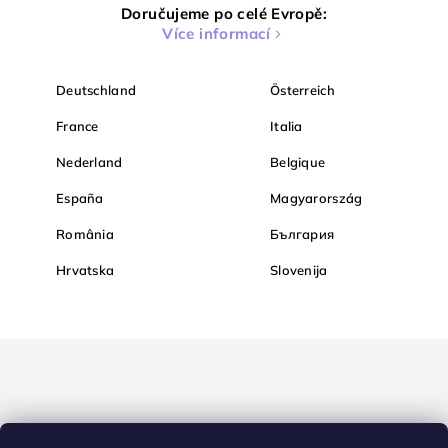
Doručujeme po celé Evropě:
Více informací
Deutschland
Österreich
France
Italia
Nederland
Belgique
España
Magyarország
România
България
Hrvatska
Slovenija