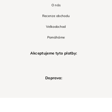
O nás
Recenze obchodu
Velkoobchod
Pomáháme
Akceptujeme tyto platby:
Doprava: