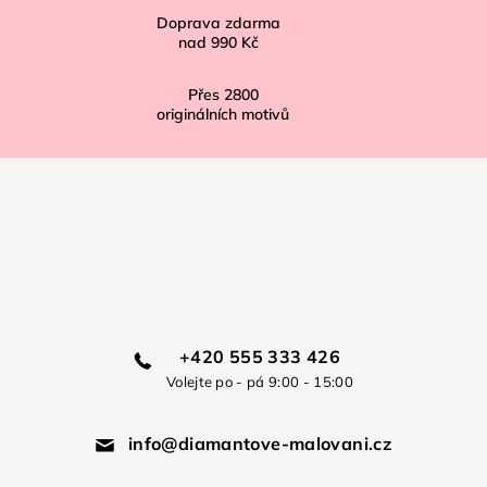
Doprava zdarma
nad
990 Kč
Přes
2800
originálních motivů
+420 555 333 426
Volejte po - pá 9:00 - 15:00
info@diamantove-malovani.cz