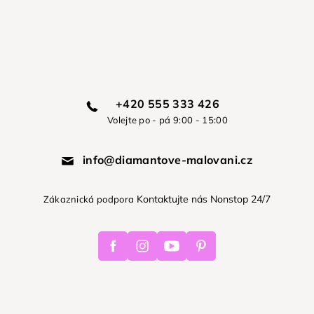
+420 555 333 426
Volejte po - pá 9:00 - 15:00
info@diamantove-malovani.cz
Kontaktujte nás Nonstop 24/7
Zákaznická podpora
Facebook
Instagram
Youtube
Pinterest