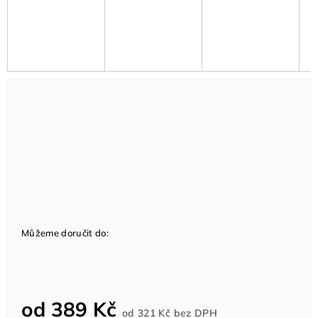
Můžeme doručit do:
od
389 Kč
Měrná
od
321 Kč
bez DPH
cena: