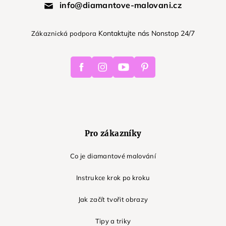
info@diamantove-malovani.cz
Kontaktujte nás Nonstop 24/7
Zákaznická podpora
Facebook
Instagram
Youtube
Pinterest
Pro zákazníky
Co je diamantové malování
Instrukce krok po kroku
Jak začít tvořit obrazy
Tipy a triky