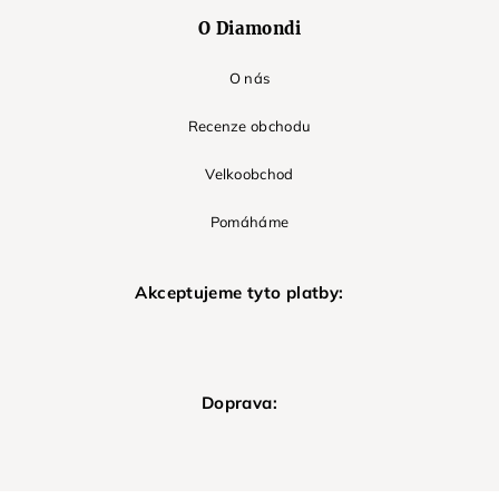
O Diamondi
O nás
Recenze obchodu
Velkoobchod
Pomáháme
Akceptujeme tyto platby:
Doprava: