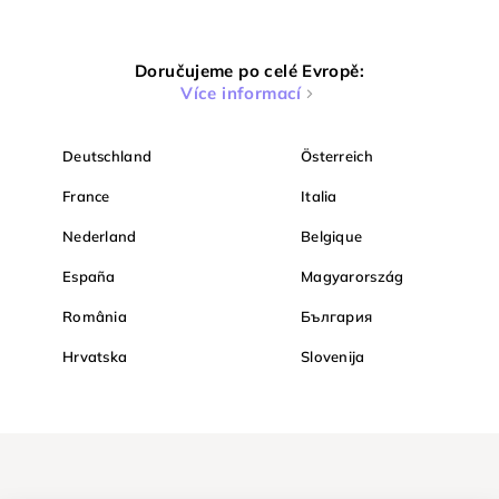
Doručujeme po celé Evropě:
Více informací
Deutschland
Österreich
France
Italia
Nederland
Belgique
España
Magyarország
România
България
Hrvatska
Slovenija