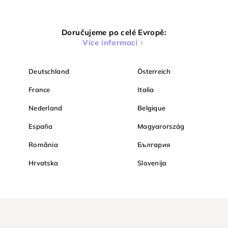
Doručujeme po celé Evropě:
Více informací
Deutschland
Österreich
France
Italia
Nederland
Belgique
España
Magyarország
România
България
Hrvatska
Slovenija