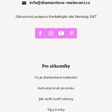
info@diamantove-malovani.cz
Kontaktujte nás Nonstop 24/7
Zákaznická podpora
Facebook
Instagram
Youtube
Pinterest
Pro zákazníky
Co je diamantové malování
Instrukce krok po kroku
Jak začít tvořit obrazy
Tipy a triky