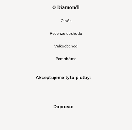
O Diamondi
O nás
Recenze obchodu
Velkoobchod
Pomáháme
Akceptujeme tyto platby:
Doprava: