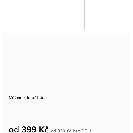
Můžeme doručit do:
od
399 Kč
Měrná
od
330 Kč
bez DPH
cena: