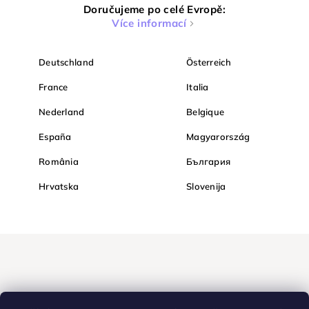
Doručujeme po celé Evropě:
Více informací
Deutschland
Österreich
France
Italia
Nederland
Belgique
España
Magyarország
România
България
Hrvatska
Slovenija