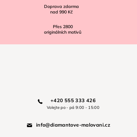
Doprava zdarma
nad
990 Kč
Přes
2800
originálních motivů
+420 555 333 426
Volejte po - pá 9:00 - 15:00
info@diamantove-malovani.cz