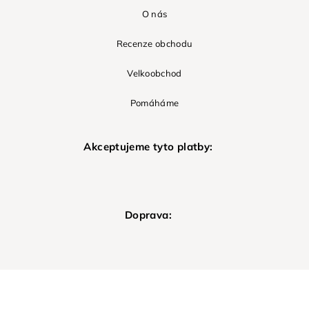
O nás
Recenze obchodu
Velkoobchod
Pomáháme
Akceptujeme tyto platby:
Doprava: