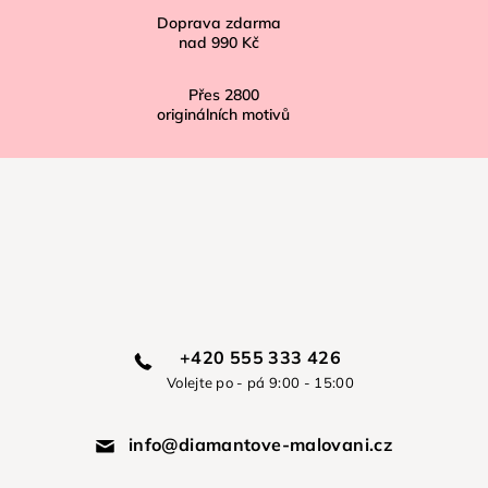
Doprava zdarma
nad
990 Kč
Přes
2800
originálních motivů
+420 555 333 426
Volejte po - pá 9:00 - 15:00
info@diamantove-malovani.cz