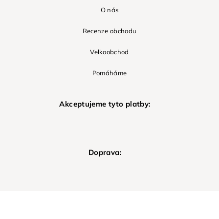
O nás
Recenze obchodu
Velkoobchod
Pomáháme
Akceptujeme tyto platby:
Doprava: