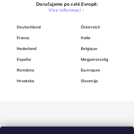
Doručujeme po celé Evropě:
Více informací
Deutschland
Österreich
France
Italia
Nederland
Belgique
España
Magyarország
România
България
Hrvatska
Slovenija