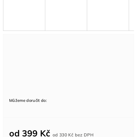
Můžeme doručit do:
od
399 Kč
Měrná
od
330 Kč
bez DPH
cena: