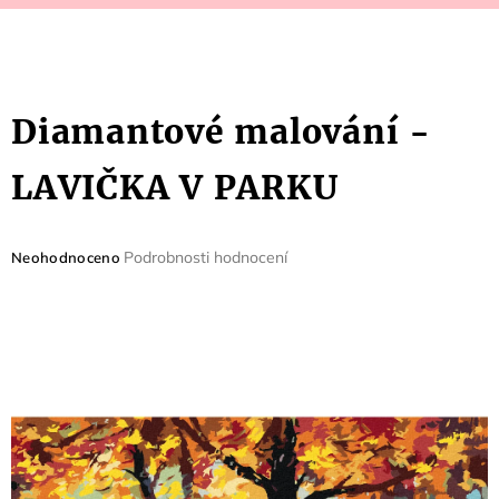
Diamantové malování -
LAVIČKA V PARKU
Průměrné
Podrobnosti hodnocení
Neohodnoceno
hodnocení
produktu
je
0,0
z
5
hvězdiček.