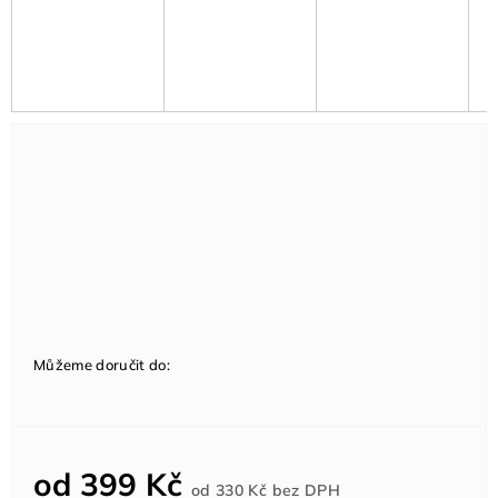
Můžeme doručit do:
od
399 Kč
Měrná
od
330 Kč
bez DPH
cena: