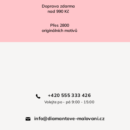
Doprava zdarma
nad
990 Kč
Přes
2800
originálních motivů
+420 555 333 426
Volejte po - pá 9:00 - 15:00
info@diamantove-malovani.cz