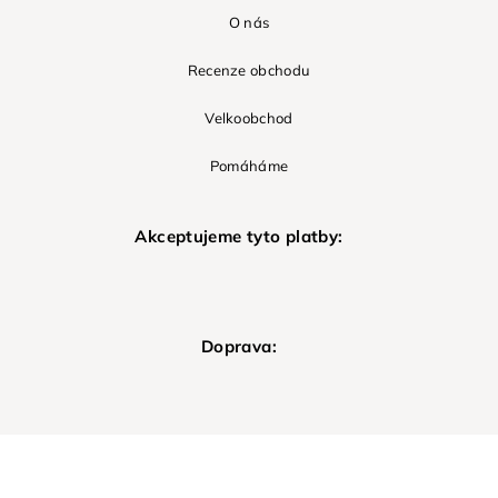
O nás
Recenze obchodu
Velkoobchod
Pomáháme
Akceptujeme tyto platby:
Doprava: