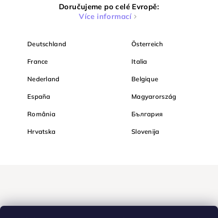
Doručujeme po celé Evropě:
Více informací
Deutschland
Österreich
France
Italia
Nederland
Belgique
España
Magyarország
România
България
Hrvatska
Slovenija