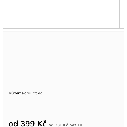
Můžeme doručit do:
od
399 Kč
Měrná
od
330 Kč
bez DPH
cena: