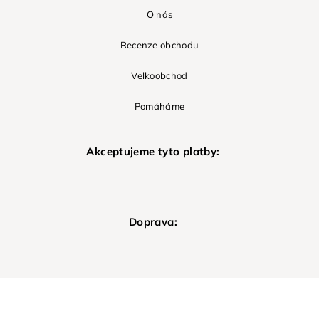
O nás
Recenze obchodu
Velkoobchod
Pomáháme
Akceptujeme tyto platby:
Doprava: