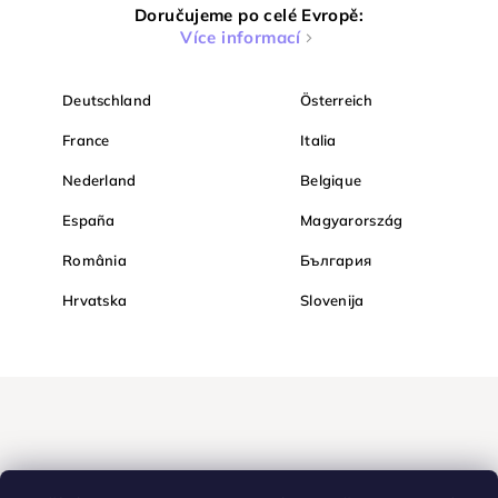
Doručujeme po celé Evropě:
Více informací
Deutschland
Österreich
France
Italia
Nederland
Belgique
España
Magyarország
România
България
Hrvatska
Slovenija