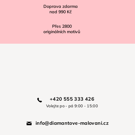
Doprava zdarma
nad
990 Kč
Přes
2800
originálních motivů
+420 555 333 426
Volejte po - pá 9:00 - 15:00
info@diamantove-malovani.cz