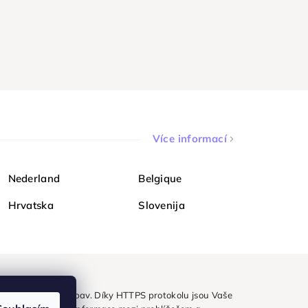
Více informací
Nederland
Belgique
Hrvatska
Slovenija
ezpečně a bez obav. Díky HTTPS protokolu jsou Vaše