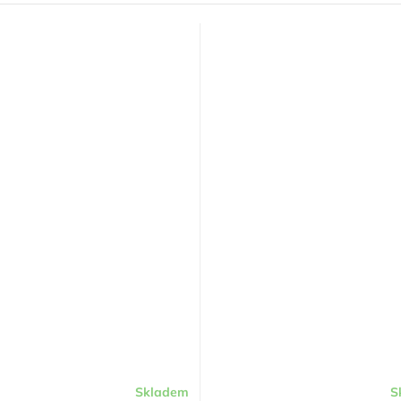
Skladem
S