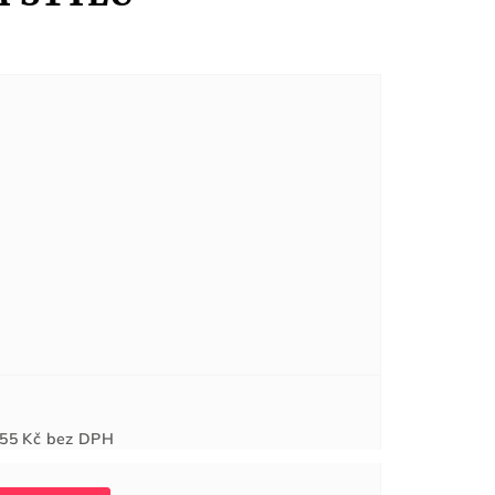
Měrná
55 Kč
bez DPH
cena: