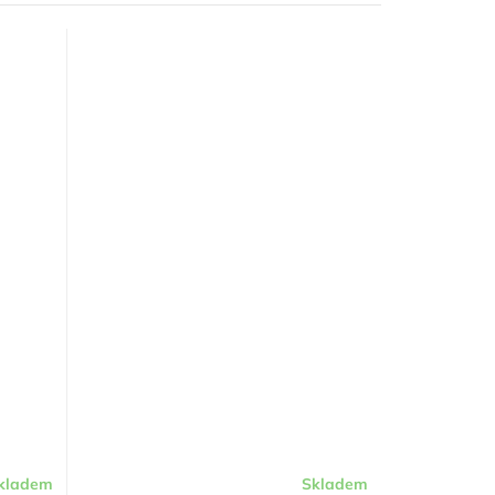
kladem
Skladem