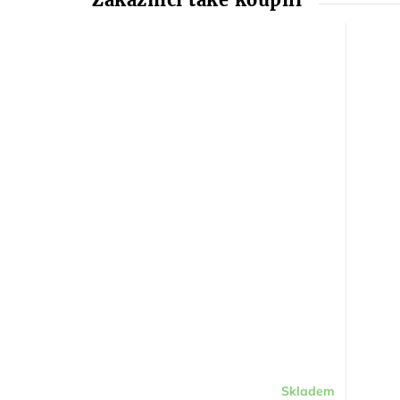
Skladem
Průměrné