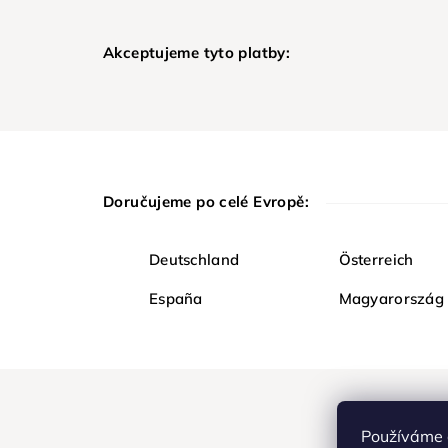
Akceptujeme tyto platby:
Doručujeme po celé Evropě:
Deutschland
Österreich
España
Magyarország
Používáme 