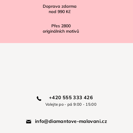
Doprava zdarma
nad
990 Kč
Přes
2800
originálních motivů
+420 555 333 426
Volejte po - pá 9:00 - 15:00
info@diamantove-malovani.cz