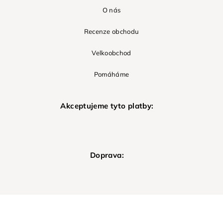
O nás
Recenze obchodu
Velkoobchod
Pomáháme
Akceptujeme tyto platby:
Doprava: