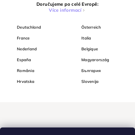
Doručujeme po celé Evropě:
Více informací
Deutschland
Österreich
France
Italia
Nederland
Belgique
España
Magyarország
România
България
Hrvatska
Slovenija