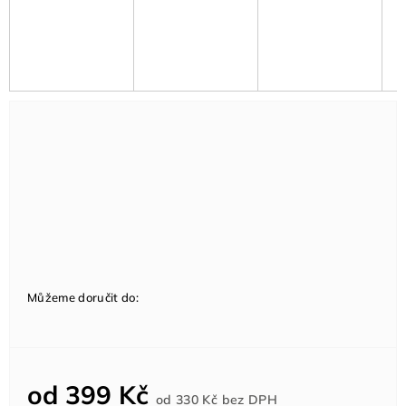
Můžeme doručit do:
od
399 Kč
Měrná
od
330 Kč
bez DPH
cena: