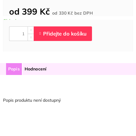
od
399 Kč
Měrná
od
330 Kč
bez DPH
cena:
Popis
Hodnocení
Popis produktu není dostupný