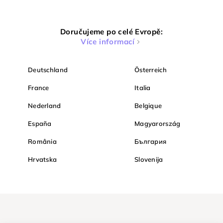
Doručujeme po celé Evropě:
Více informací
Deutschland
Österreich
France
Italia
Nederland
Belgique
España
Magyarország
România
България
Hrvatska
Slovenija