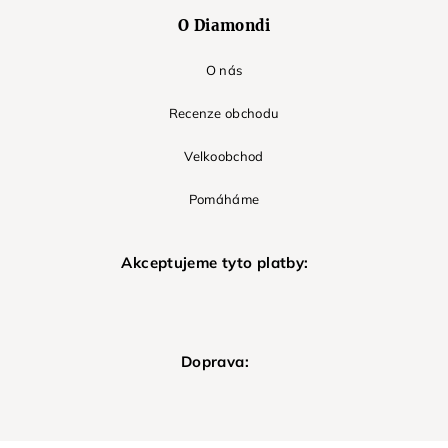
O Diamondi
O nás
Recenze obchodu
Velkoobchod
Pomáháme
Akceptujeme tyto platby:
Doprava: