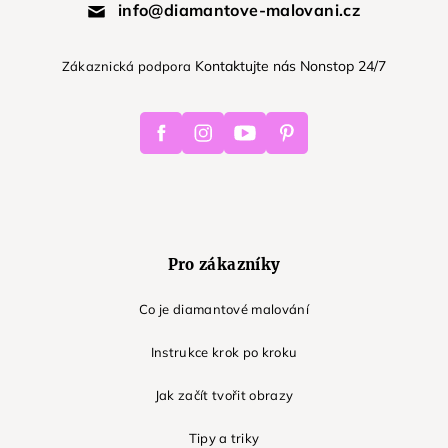
info@diamantove-malovani.cz
Kontaktujte nás Nonstop 24/7
Zákaznická podpora
Facebook
Instagram
Youtube
Pinterest
Pro zákazníky
Co je diamantové malování
Instrukce krok po kroku
Jak začít tvořit obrazy
Tipy a triky