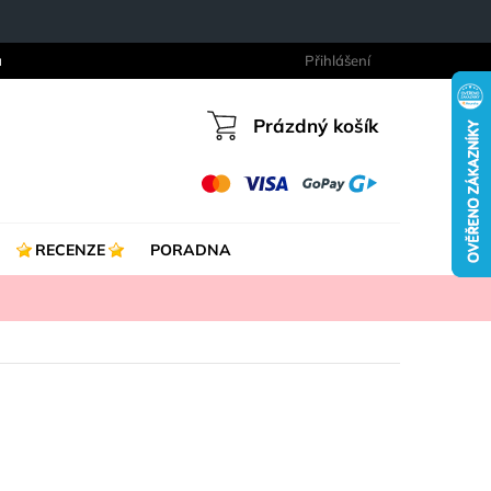
a
Přihlášení
Prázdný košík
Nákupní
košík
RECENZE
PORADNA