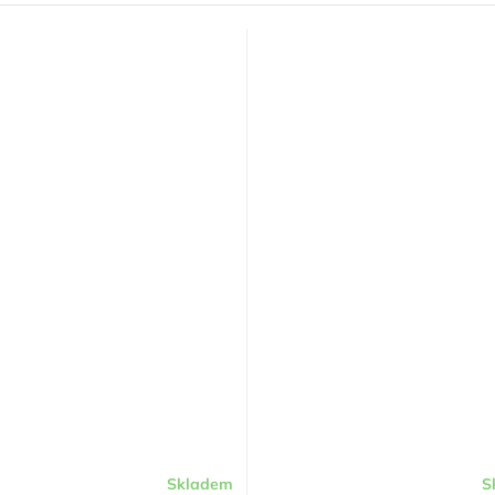
Skladem
S