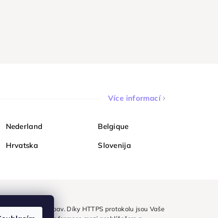
Více informací
Nederland
Belgique
Hrvatska
Slovenija
ezpečně a bez obav. Díky HTTPS protokolu jsou Vaše