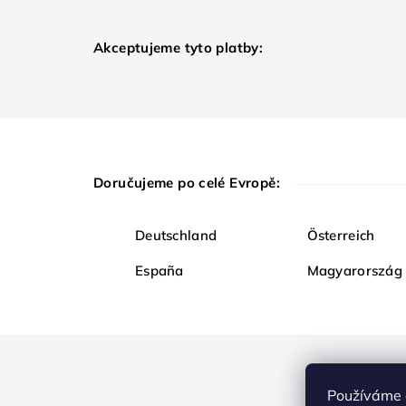
Akceptujeme tyto platby:
Doručujeme po celé Evropě:
Deutschland
Österreich
España
Magyarország
Používáme 