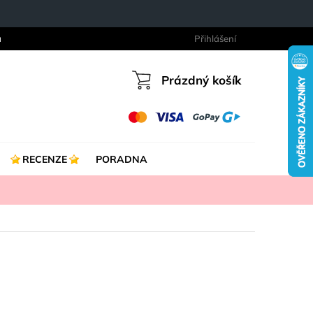
a
Přihlášení
Prázdný košík
Nákupní
košík
RECENZE
PORADNA