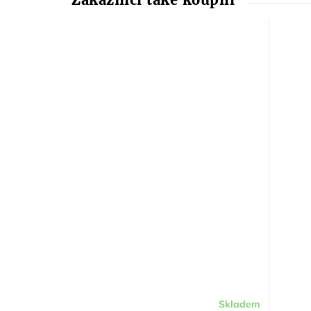
Skladem
Průměr