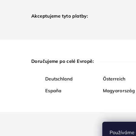
Akceptujeme tyto platby:
Doručujeme po celé Evropě:
Deutschland
Österreich
España
Magyarország
Používáme 