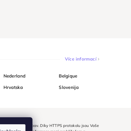
Více informací
Nederland
Belgique
Hrvatska
Slovenija
ezpečně a bez obav. Díky HTTPS protokolu jsou Vaše