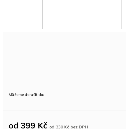
Můžeme doručit do:
od
399 Kč
Měrná
od
330 Kč
bez DPH
cena: