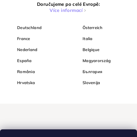
Doručujeme po celé Evropě:
Více informací
Deutschland
Österreich
France
Italia
Nederland
Belgique
España
Magyarország
România
България
Hrvatska
Slovenija