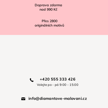
Doprava zdarma
nad
990 Kč
Přes
2800
originálních motivů
+420 555 333 426
Volejte po - pá 9:00 - 15:00
info@diamantove-malovani.cz