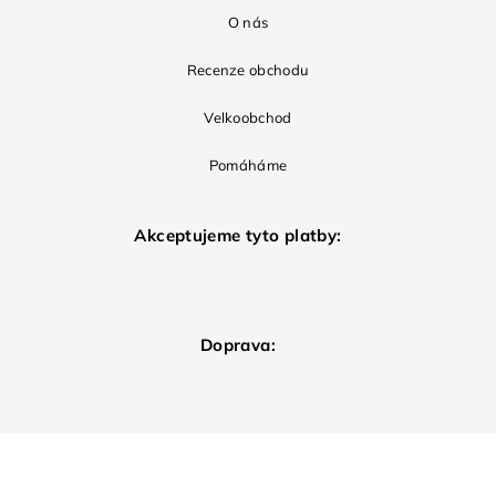
O nás
Recenze obchodu
Velkoobchod
Pomáháme
Akceptujeme tyto platby:
Doprava: