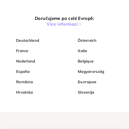
Doručujeme po celé Evropě:
Více informací
Deutschland
Österreich
France
Italia
Nederland
Belgique
España
Magyarország
România
България
Hrvatska
Slovenija