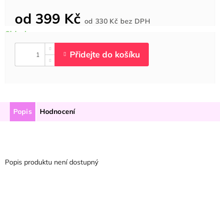
od
399 Kč
Měrná
od
330 Kč
bez DPH
cena:
Popis
Hodnocení
Popis produktu není dostupný