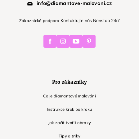
info@diamantove-malovani.cz
Kontaktujte nás Nonstop 24/7
Zákaznická podpora
Facebook
Instagram
Youtube
Pinterest
Pro zákazníky
Co je diamantové malování
Instrukce krok po kroku
Jak začít tvořit obrazy
Tipy a triky