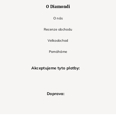
O Diamondi
O nás
Recenze obchodu
Velkoobchod
Pomáháme
Akceptujeme tyto platby:
Doprava: