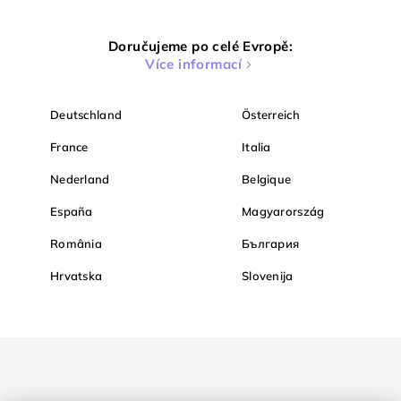
Doručujeme po celé Evropě:
Více informací
Deutschland
Österreich
France
Italia
Nederland
Belgique
España
Magyarország
România
България
Hrvatska
Slovenija