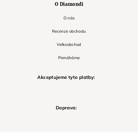
O Diamondi
O nás
Recenze obchodu
Velkoobchod
Pomáháme
Akceptujeme tyto platby:
Doprava: