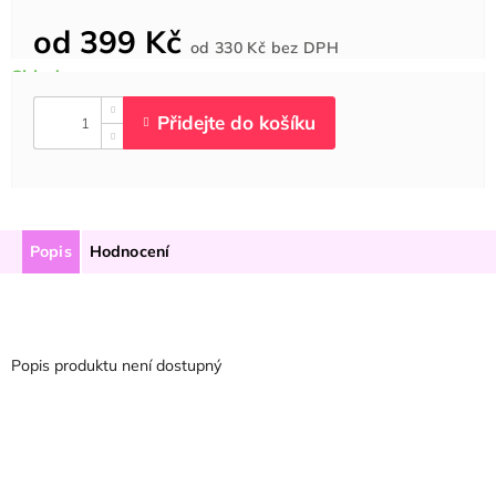
od
399 Kč
Měrná
od
330 Kč
bez DPH
cena:
Popis
Hodnocení
Popis produktu není dostupný