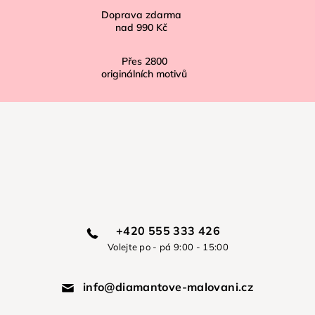
Doprava zdarma
nad
990 Kč
Přes
2800
originálních motivů
+420 555 333 426
Volejte po - pá 9:00 - 15:00
info@diamantove-malovani.cz