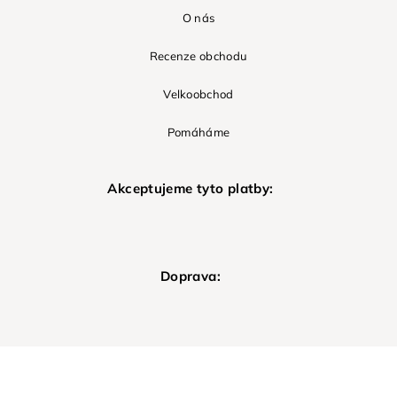
O nás
Recenze obchodu
Velkoobchod
Pomáháme
Akceptujeme tyto platby:
Doprava: