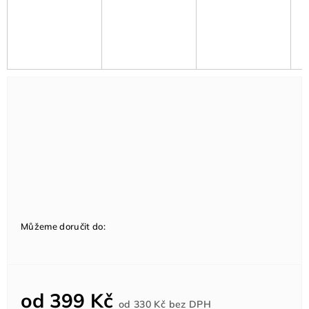
Můžeme doručit do:
od
399 Kč
Měrná
od
330 Kč
bez DPH
cena: