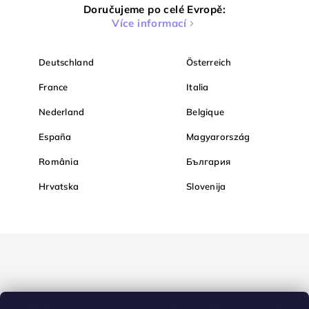
Doručujeme po celé Evropě:
Více informací
Deutschland
Österreich
France
Italia
Nederland
Belgique
España
Magyarország
România
България
Hrvatska
Slovenija