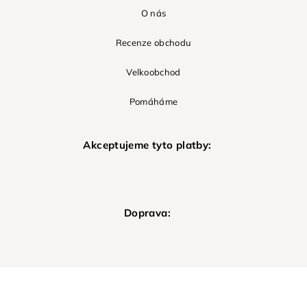
O nás
Recenze obchodu
Velkoobchod
Pomáháme
Akceptujeme tyto platby:
Doprava: