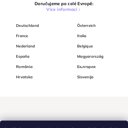
Doručujeme po celé Evropě:
Více informací
Deutschland
Österreich
France
Italia
Nederland
Belgique
España
Magyarország
România
България
Hrvatska
Slovenija