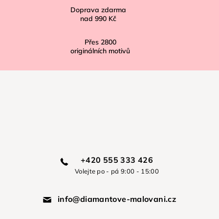
Doprava zdarma
nad
990 Kč
Přes
2800
originálních motivů
+420 555 333 426
Volejte po - pá 9:00 - 15:00
info@diamantove-malovani.cz