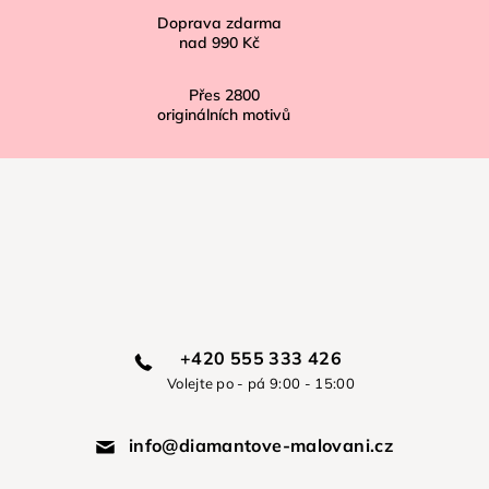
Doprava zdarma
nad
990 Kč
Přes
2800
originálních motivů
+420 555 333 426
Volejte po - pá 9:00 - 15:00
info@diamantove-malovani.cz