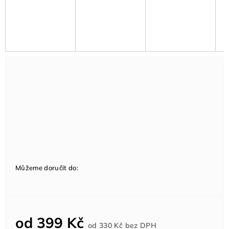
Můžeme doručit do:
od
399 Kč
Měrná
od
330 Kč
bez DPH
cena: