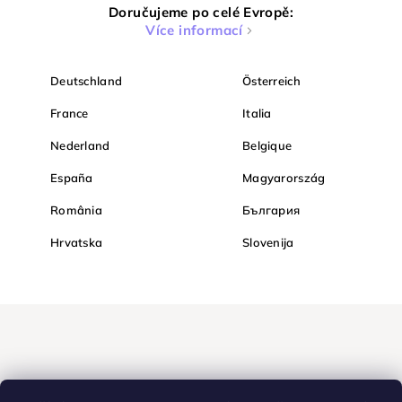
Doručujeme po celé Evropě:
Více informací
Deutschland
Österreich
France
Italia
Nederland
Belgique
España
Magyarország
România
България
Hrvatska
Slovenija