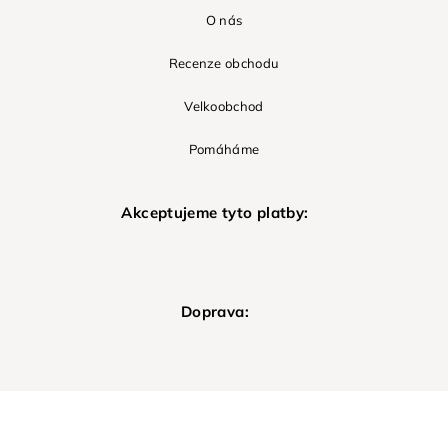
O nás
Recenze obchodu
Velkoobchod
Pomáháme
Akceptujeme tyto platby:
Doprava: