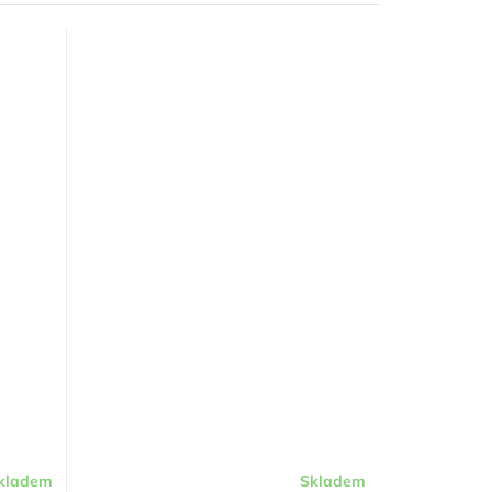
kladem
Skladem