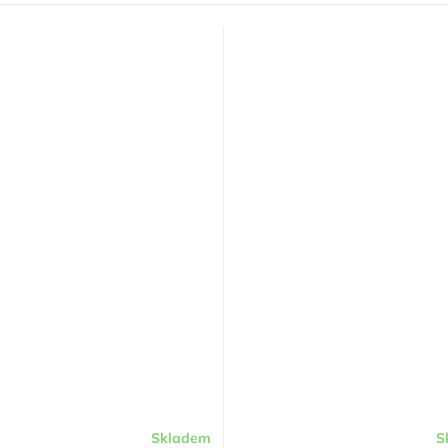
Skladem
S
Průměrné