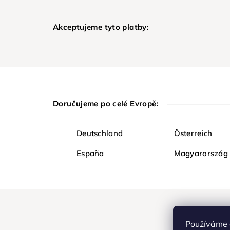
Akceptujeme tyto platby:
Doručujeme po celé Evropě:
Deutschland
Österreich
España
Magyarország
Používáme 