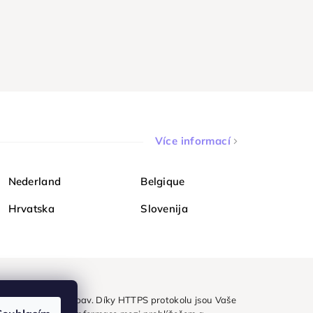
Více informací
Nederland
Belgique
Hrvatska
Slovenija
ezpečně a bez obav. Díky HTTPS protokolu jsou Vaše