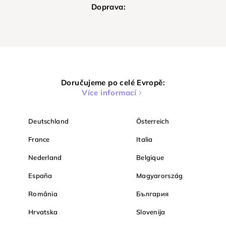
Doprava:
Doručujeme po celé Evropě:
Více informací
Deutschland
Österreich
France
Italia
Nederland
Belgique
España
Magyarország
România
България
Hrvatska
Slovenija