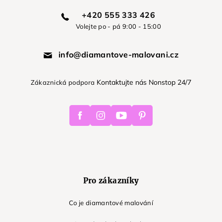
+420 555 333 426
Volejte po - pá 9:00 - 15:00
info@diamantove-malovani.cz
Kontaktujte nás Nonstop 24/7
Zákaznická podpora
Facebook
Instagram
Youtube
Pinterest
Pro zákazníky
Co je diamantové malování