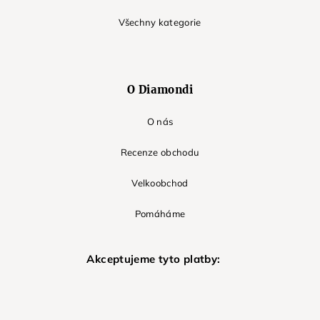
Všechny kategorie
O Diamondi
O nás
Recenze obchodu
Velkoobchod
Pomáháme
Akceptujeme tyto platby: