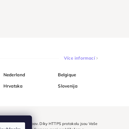
Více informací
Nederland
Belgique
Hrvatska
Slovenija
ezpečně a bez obav. Díky HTTPS protokolu jsou Vaše