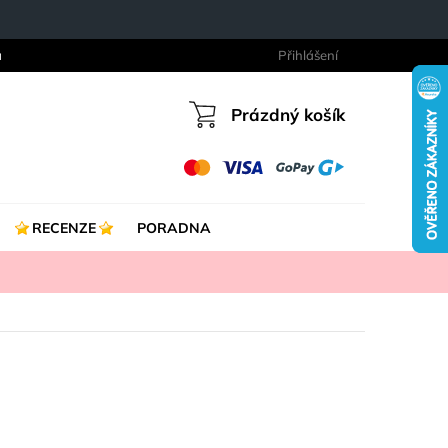
a
Přihlášení
Prázdný košík
Nákupní
košík
RECENZE
PORADNA