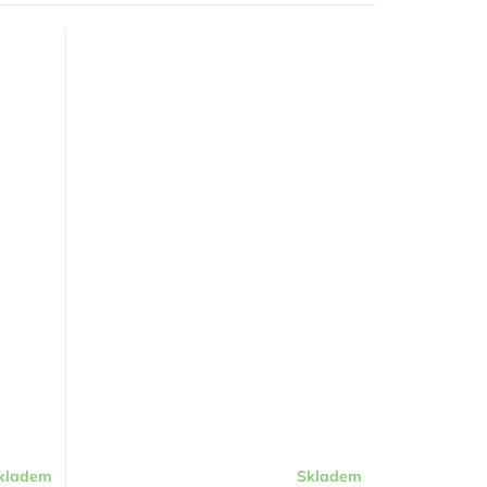
kladem
Skladem