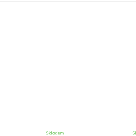
Skladem
S
Průměrné