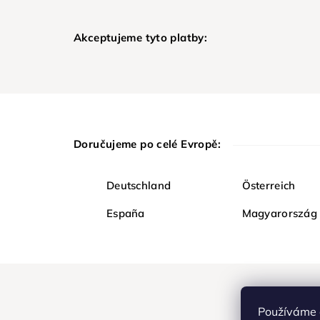
Akceptujeme tyto platby:
Doručujeme po celé Evropě:
Deutschland
Österreich
España
Magyarország
Používáme 