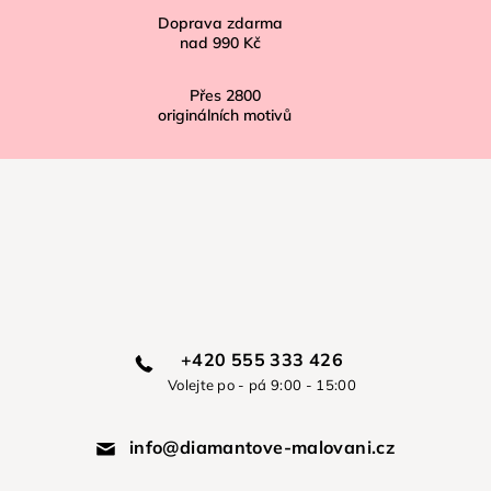
Doprava zdarma
nad
990 Kč
Přes
2800
originálních motivů
+420 555 333 426
Volejte po - pá 9:00 - 15:00
info@diamantove-malovani.cz