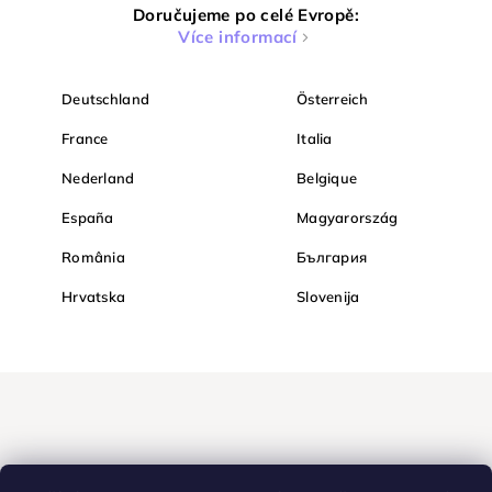
Doručujeme po celé Evropě:
Více informací
Deutschland
Österreich
France
Italia
Nederland
Belgique
España
Magyarország
România
България
Hrvatska
Slovenija