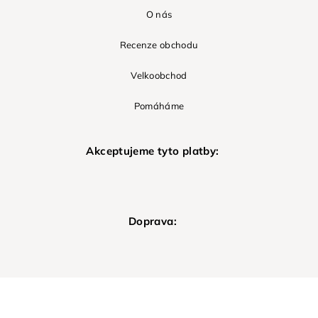
O nás
Recenze obchodu
Velkoobchod
Pomáháme
Akceptujeme tyto platby:
Doprava: