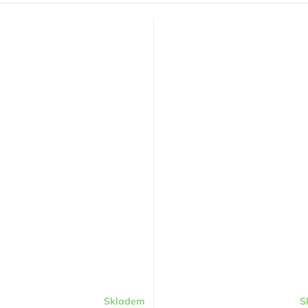
Skladem
S