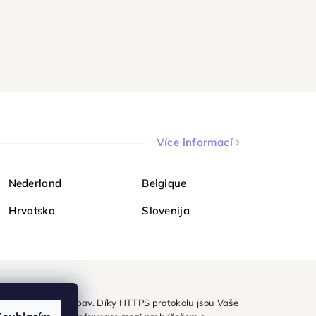
Více informací
Nederland
Belgique
Hrvatska
Slovenija
ezpečně a bez obav. Díky HTTPS protokolu jsou Vaše