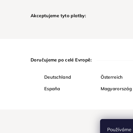
Akceptujeme tyto platby:
Doručujeme po celé Evropě:
Deutschland
Österreich
España
Magyarország
Používáme 