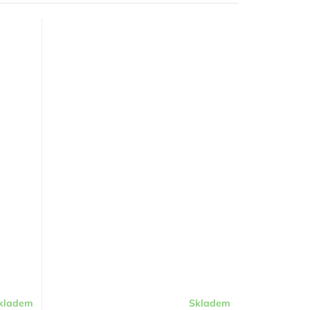
kladem
Skladem