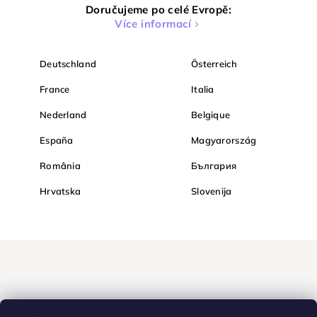
Doručujeme po celé Evropě:
Více informací
Deutschland
Österreich
France
Italia
Nederland
Belgique
España
Magyarország
România
България
Hrvatska
Slovenija