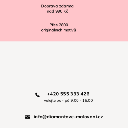
Doprava zdarma
nad
990 Kč
Přes
2800
originálních motivů
+420 555 333 426
Volejte po - pá 9:00 - 15:00
info@diamantove-malovani.cz