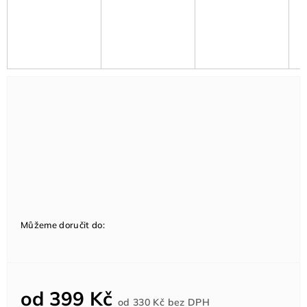
Můžeme doručit do:
od
399 Kč
Měrná
od
330 Kč
bez DPH
cena: