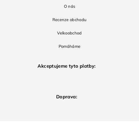
O nás
Recenze obchodu
Velkoobchod
Pomáháme
Akceptujeme tyto platby:
Doprava: