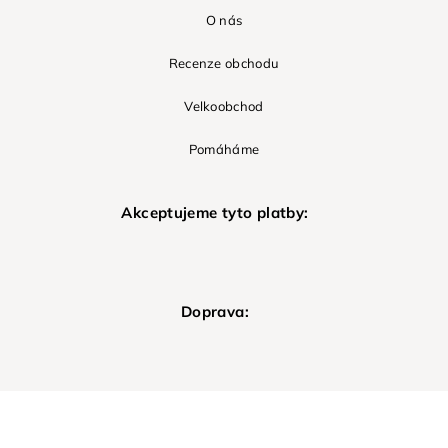
O nás
Recenze obchodu
Velkoobchod
Pomáháme
Akceptujeme tyto platby:
Doprava: