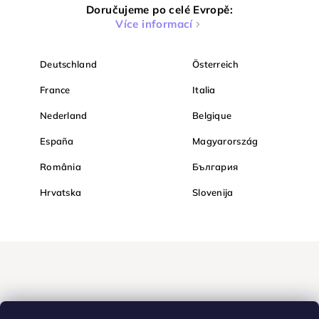
Doručujeme po celé Evropě:
Více informací
Deutschland
Österreich
France
Italia
Nederland
Belgique
España
Magyarország
România
България
Hrvatska
Slovenija