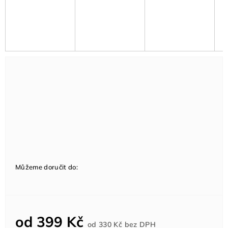
Můžeme doručit do:
od
399 Kč
Měrná
od
330 Kč
bez DPH
cena: