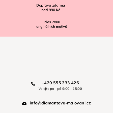
Doprava zdarma
nad
990 Kč
Přes
2800
originálních motivů
+420 555 333 426
Volejte po - pá 9:00 - 15:00
info@diamantove-malovani.cz