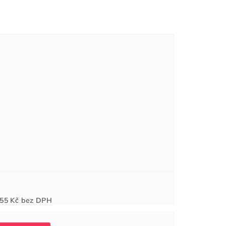
Měrná
55 Kč
bez DPH
cena: