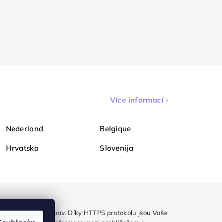
Více informací
Nederland
Belgique
Hrvatska
Slovenija
ezpečně a bez obav. Díky HTTPS protokolu jsou Vaše