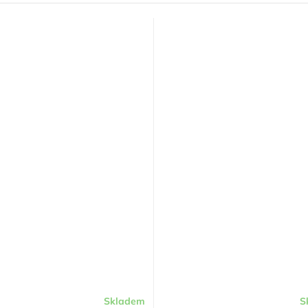
Skladem
S