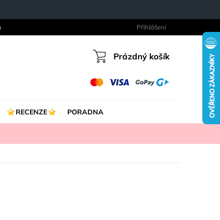
a
Přihlášení
Prázdný košík
Nákupní
košík
RECENZE
PORADNA