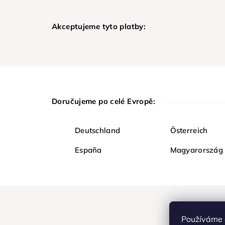
Akceptujeme tyto platby:
Doručujeme po celé Evropě:
Deutschland
Österreich
España
Magyarország
Používáme 