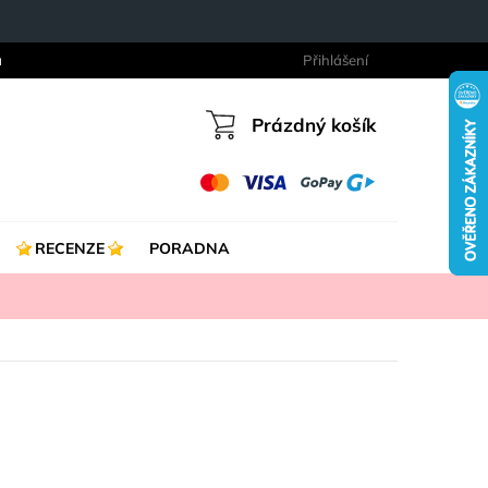
a
Přihlášení
Prázdný košík
Nákupní
košík
RECENZE
PORADNA