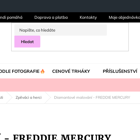
ndi pomáhá
Doprava a platba
Kontakty
Moje objednávk
Hledat
ODLE FOTOGRAFIE
CENOVÉ TRHÁKY
PŘÍSLUŠENSTVÍ
ti
Zpěváci a herci
Diamantové malování - FREDDIE MERCURY
í - FREDDIE MERCURY