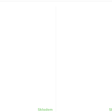
Skladem
S
Průměrné