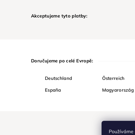
Akceptujeme tyto platby:
Doručujeme po celé Evropě:
Deutschland
Österreich
España
Magyarország
Používáme 