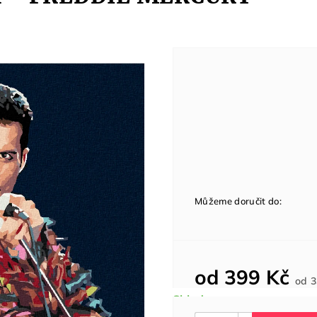
Můžeme doručit do:
od
399 Kč
od
3