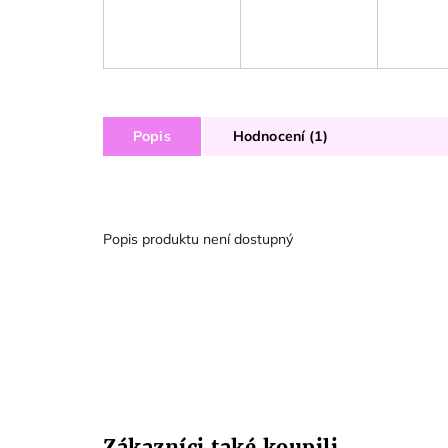
Popis
Hodnocení (1)
Popis produktu není dostupný