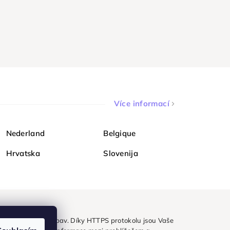
Více informací
Nederland
Belgique
Hrvatska
Slovenija
ezpečně a bez obav. Díky HTTPS protokolu jsou Vaše