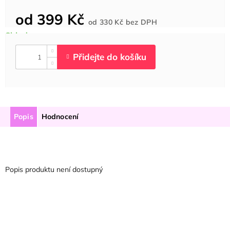
od
399 Kč
Měrná
od
330 Kč
bez DPH
cena:
Popis
Hodnocení
Popis produktu není dostupný