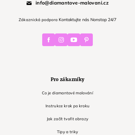
info@diamantove-malovani.cz
Kontaktujte nás Nonstop 24/7
Zákaznická podpora
Facebook
Instagram
Youtube
Pinterest
Pro zákazníky
Co je diamantové malování
Instrukce krok po kroku
Jak začít tvořit obrazy
Tipy a triky