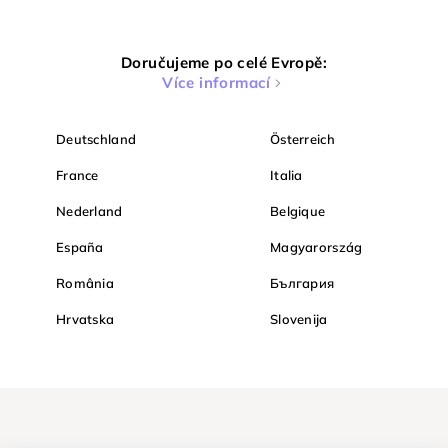
Doručujeme po celé Evropě:
Více informací
Deutschland
Österreich
France
Italia
Nederland
Belgique
España
Magyarország
România
България
Hrvatska
Slovenija