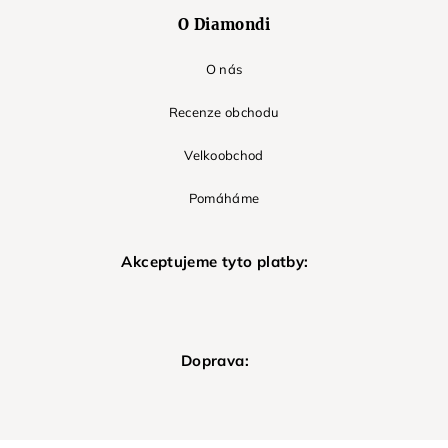
O Diamondi
O nás
Recenze obchodu
Velkoobchod
Pomáháme
Akceptujeme tyto platby:
Doprava: