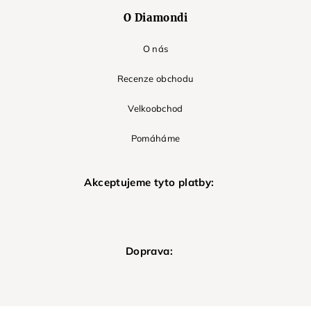
O Diamondi
O nás
Recenze obchodu
Velkoobchod
Pomáháme
Akceptujeme tyto platby:
Doprava: