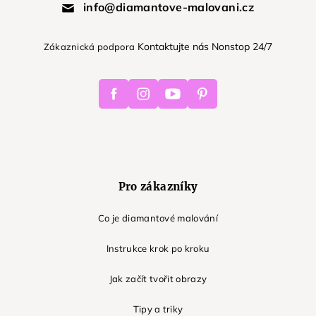
info@diamantove-malovani.cz
Kontaktujte nás Nonstop 24/7
Zákaznická podpora
Facebook
Instagram
Youtube
Pinterest
Pro zákazníky
Co je diamantové malování
Instrukce krok po kroku
Jak začít tvořit obrazy
Tipy a triky