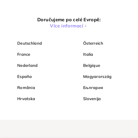
Doručujeme po celé Evropě:
Více informací
Deutschland
Österreich
France
Italia
Nederland
Belgique
España
Magyarország
România
България
Hrvatska
Slovenija