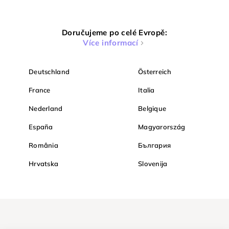
Doručujeme po celé Evropě:
Více informací
Deutschland
Österreich
France
Italia
Nederland
Belgique
España
Magyarország
România
България
Hrvatska
Slovenija