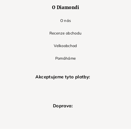
O Diamondi
O nás
Recenze obchodu
Velkoobchod
Pomáháme
Akceptujeme tyto platby:
Doprava: