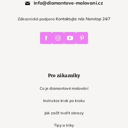
info@diamantove-malovani.cz
Kontaktujte nás Nonstop 24/7
Zákaznická podpora
Facebook
Instagram
Youtube
Pinterest
Pro zákazníky
Co je diamantové malování
Instrukce krok po kroku
Jak začít tvořit obrazy
Tipy a triky