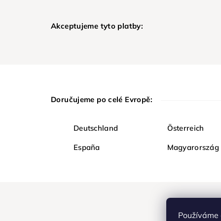
Akceptujeme tyto platby:
Doručujeme po celé Evropě:
Deutschland
Österreich
España
Magyarország
Používáme 