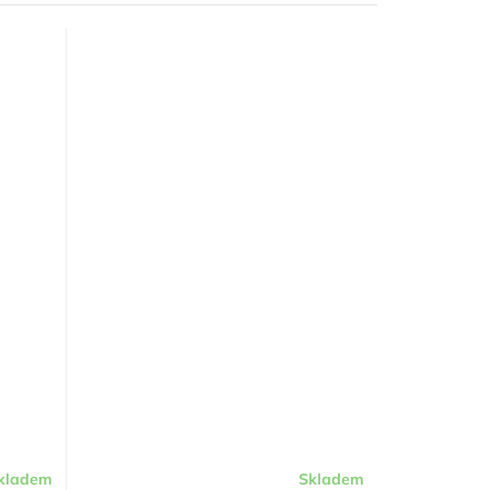
kladem
Skladem