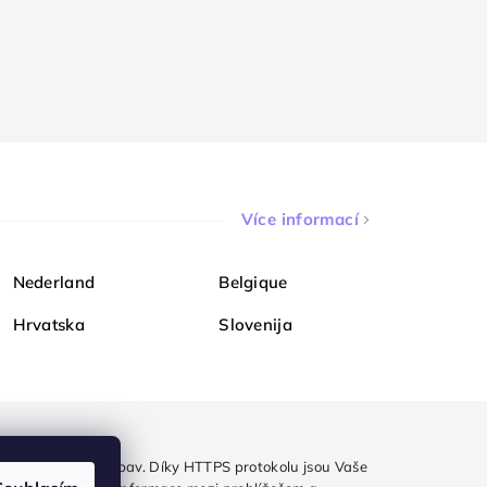
Více informací
Nederland
Belgique
Hrvatska
Slovenija
ezpečně a bez obav. Díky HTTPS protokolu jsou Vaše