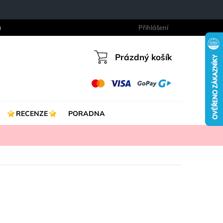
a
Přihlášení
Prázdný košík
Nákupní
košík
RECENZE
PORADNA