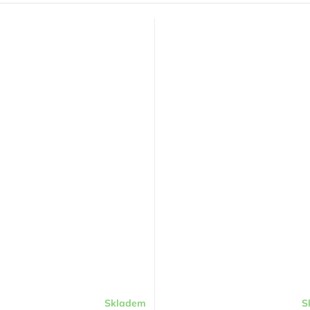
Skladem
S