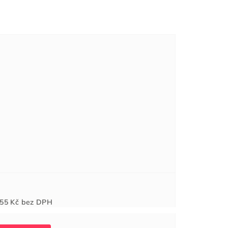
Měrná
55 Kč
bez DPH
cena: