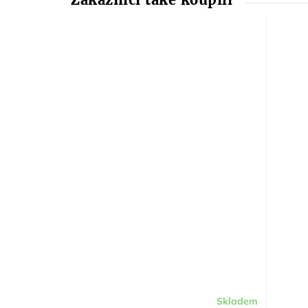
Skladem
Průměrné