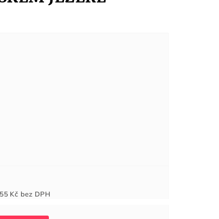
Měrná
55 Kč
bez DPH
cena: