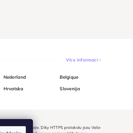
Více informací
Nederland
Belgique
Hrvatska
Slovenija
ezpečně a bez obav. Díky HTTPS protokolu jsou Vaše