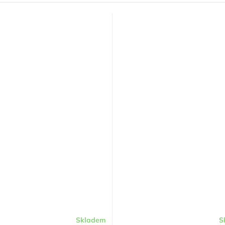
Skladem
S