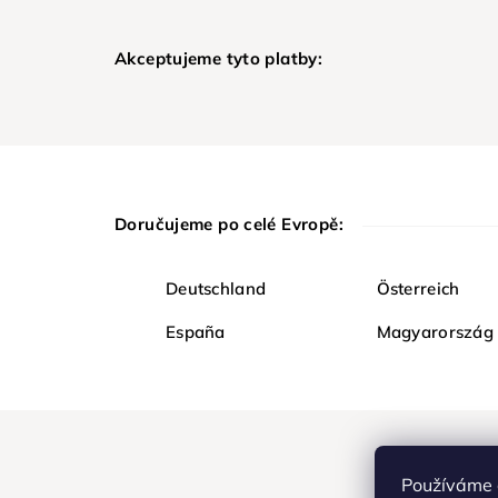
Akceptujeme tyto platby:
Doručujeme po celé Evropě:
Deutschland
Österreich
España
Magyarország
Používáme 