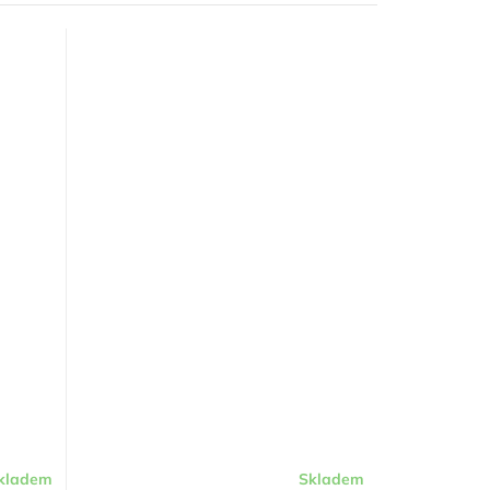
kladem
Skladem