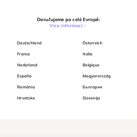
Doručujeme po celé Evropě:
Více informací
Deutschland
Österreich
France
Italia
Nederland
Belgique
España
Magyarország
România
България
Hrvatska
Slovenija