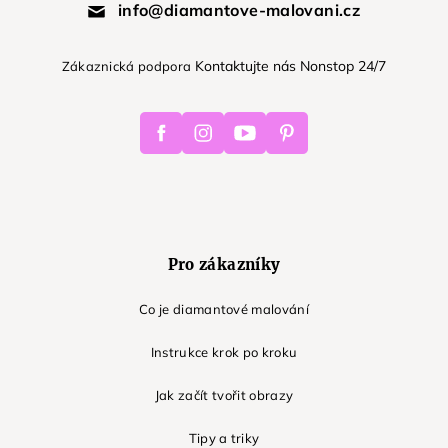
info@diamantove-malovani.cz
Kontaktujte nás Nonstop 24/7
Zákaznická podpora
Facebook
Instagram
Youtube
Pinterest
Pro zákazníky
Co je diamantové malování
Instrukce krok po kroku
Jak začít tvořit obrazy
Tipy a triky