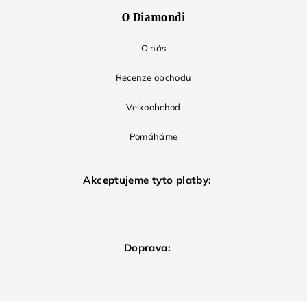
O Diamondi
O nás
Recenze obchodu
Velkoobchod
Pomáháme
Akceptujeme tyto platby:
Doprava: