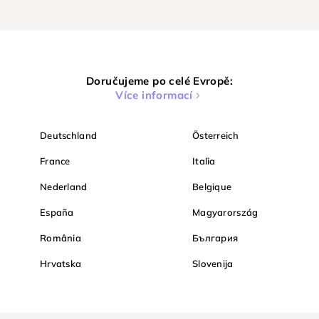
Doručujeme po celé Evropě:
Více informací
Deutschland
Österreich
France
Italia
Nederland
Belgique
España
Magyarország
România
България
Hrvatska
Slovenija