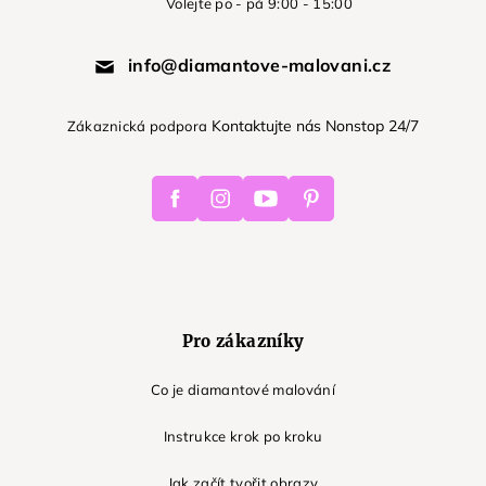
Volejte po - pá 9:00 - 15:00
info@diamantove-malovani.cz
Kontaktujte nás Nonstop 24/7
Zákaznická podpora
Facebook
Instagram
Youtube
Pinterest
Pro zákazníky
Co je diamantové malování
Instrukce krok po kroku
Jak začít tvořit obrazy