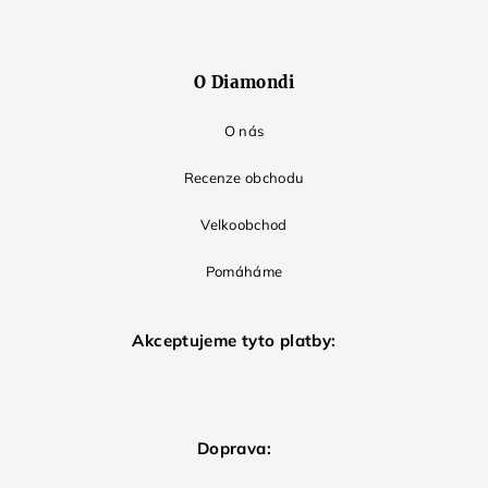
O Diamondi
O nás
Recenze obchodu
Velkoobchod
Pomáháme
Akceptujeme tyto platby:
Doprava: