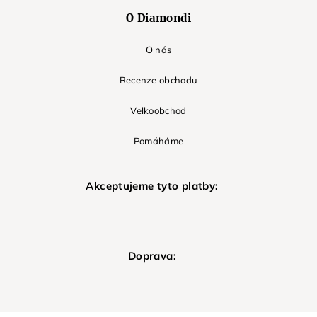
O Diamondi
O nás
Recenze obchodu
Velkoobchod
Pomáháme
Akceptujeme tyto platby:
Doprava: