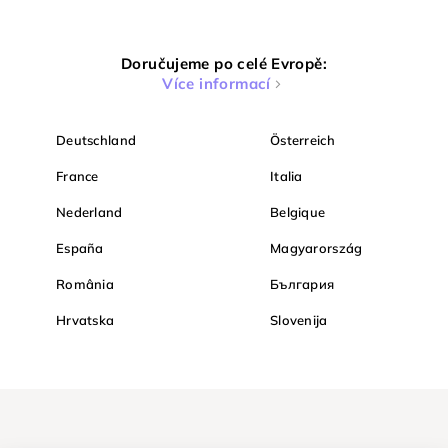
Doručujeme po celé Evropě:
Více informací
Deutschland
Österreich
France
Italia
Nederland
Belgique
España
Magyarország
România
България
Hrvatska
Slovenija