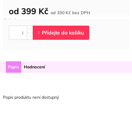
od
399 Kč
Měrná
od
330 Kč
bez DPH
cena:
Popis
Hodnocení
Popis produktu není dostupný