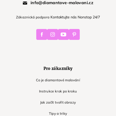
info@diamantove-malovani.cz
Kontaktujte nás Nonstop 24/7
Zákaznická podpora
Facebook
Instagram
Youtube
Pinterest
Pro zákazníky
Co je diamantové malování
Instrukce krok po kroku
Jak začít tvořit obrazy
Tipy a triky