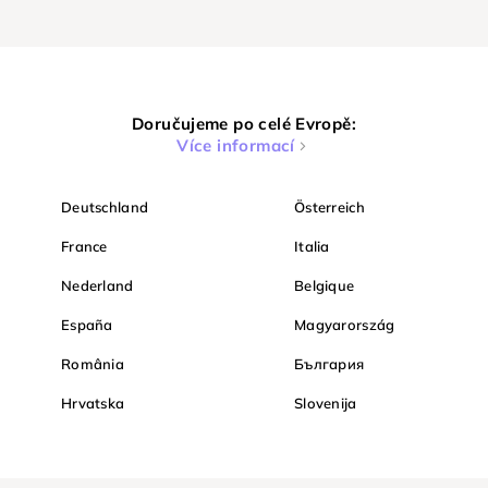
Doručujeme po celé Evropě:
Více informací
Deutschland
Österreich
France
Italia
Nederland
Belgique
España
Magyarország
România
България
Hrvatska
Slovenija