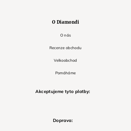
O Diamondi
O nás
Recenze obchodu
Velkoobchod
Pomáháme
Akceptujeme tyto platby:
Doprava: