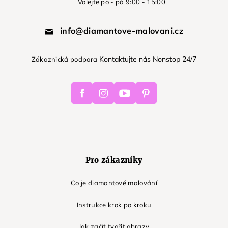
Volejte po - pá 9:00 - 15:00
info@diamantove-malovani.cz
Kontaktujte nás Nonstop 24/7
Zákaznická podpora
Facebook
Instagram
Youtube
Pinterest
Pro zákazníky
Co je diamantové malování
Instrukce krok po kroku
Jak začít tvořit obrazy