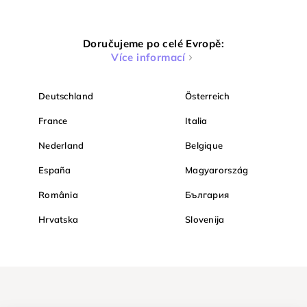
Doručujeme po celé Evropě:
Více informací
Deutschland
Österreich
France
Italia
Nederland
Belgique
España
Magyarország
România
България
Hrvatska
Slovenija