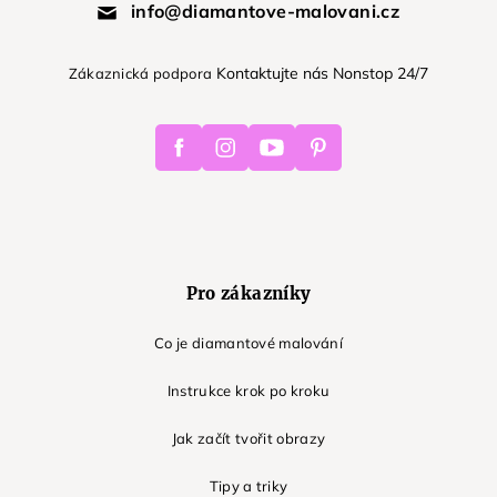
info@diamantove-malovani.cz
Kontaktujte nás Nonstop 24/7
Zákaznická podpora
Facebook
Instagram
Youtube
Pinterest
Pro zákazníky
Co je diamantové malování
Instrukce krok po kroku
Jak začít tvořit obrazy
Tipy a triky