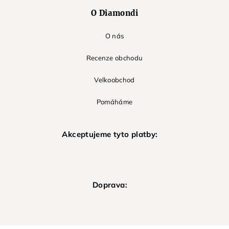
O Diamondi
O nás
Recenze obchodu
Velkoobchod
Pomáháme
Akceptujeme tyto platby:
Doprava: