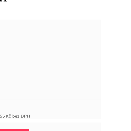
Měrná
55 Kč
bez DPH
cena: