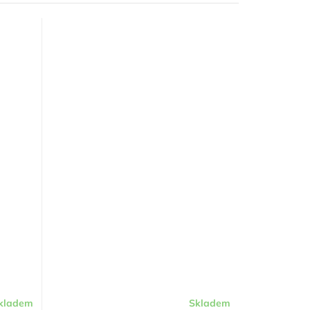
kladem
Skladem