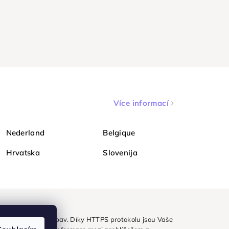
Více informací
Nederland
Belgique
Hrvatska
Slovenija
ezpečně a bez obav. Díky HTTPS protokolu jsou Vaše