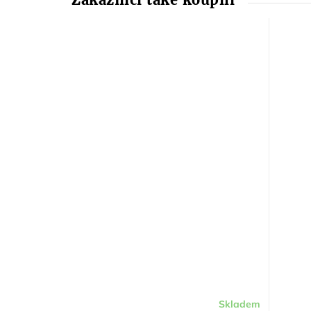
Skladem
Průměrné