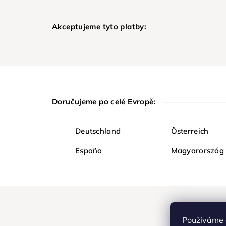
Akceptujeme tyto platby:
Doručujeme po celé Evropě:
Deutschland
Österreich
España
Magyarország
Používáme 