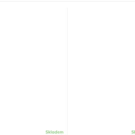
Skladem
S
Průměrné