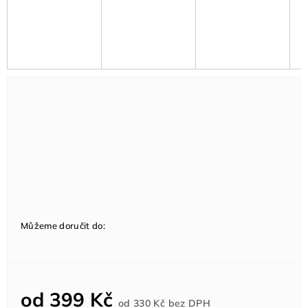
Můžeme doručit do:
od
399 Kč
Měrná
od
330 Kč
bez DPH
cena: