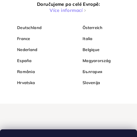
Doručujeme po celé Evropě:
Více informací
Deutschland
Österreich
France
Italia
Nederland
Belgique
España
Magyarország
România
България
Hrvatska
Slovenija