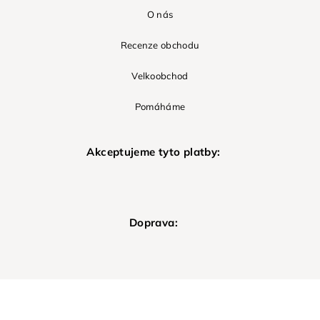
O nás
Recenze obchodu
Velkoobchod
Pomáháme
Akceptujeme tyto platby:
Doprava: