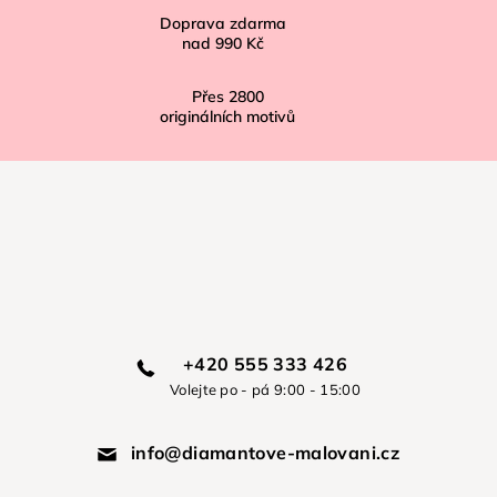
Doprava zdarma
nad
990 Kč
Přes
2800
originálních motivů
+420 555 333 426
Volejte po - pá 9:00 - 15:00
info@diamantove-malovani.cz