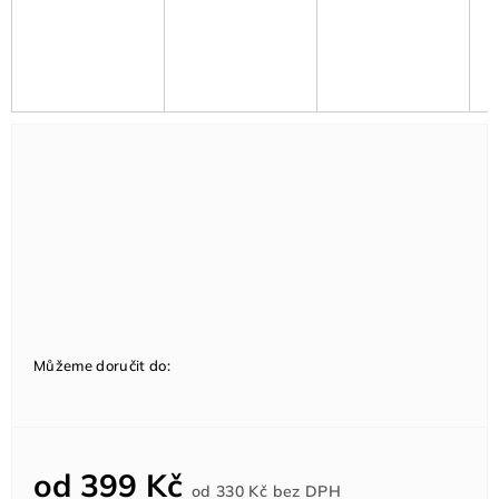
Můžeme doručit do:
od
399 Kč
Měrná
od
330 Kč
bez DPH
cena: