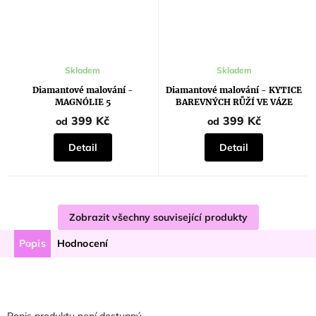
Skladem
Skladem
Diamantové malování -
Diamantové malování - KYTICE
MAGNÓLIE 5
BAREVNÝCH RŮŽÍ VE VÁZE
399 Kč
399 Kč
od
od
Detail
Detail
Zobrazit všechny související produkty
Popis
Hodnocení
Popis produktu není dostupný