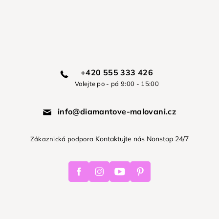
+420 555 333 426
Volejte po - pá 9:00 - 15:00
info@diamantove-malovani.cz
Kontaktujte nás Nonstop 24/7
Zákaznická podpora
Facebook
Instagram
Youtube
Pinterest