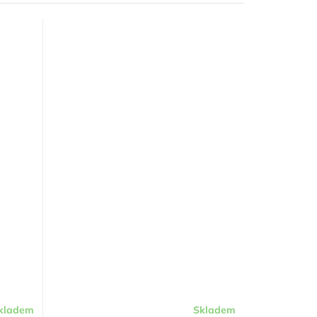
kladem
Skladem