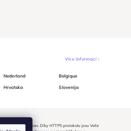
Více informací
Nederland
Belgique
Hrvatska
Slovenija
ezpečně a bez obav. Díky HTTPS protokolu jsou Vaše