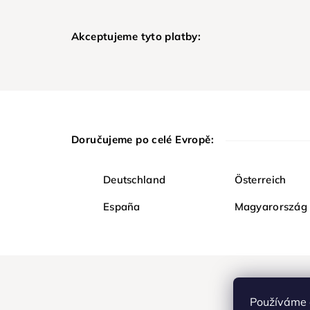
Akceptujeme tyto platby:
Doručujeme po celé Evropě:
Deutschland
Österreich
España
Magyarország
Používáme 