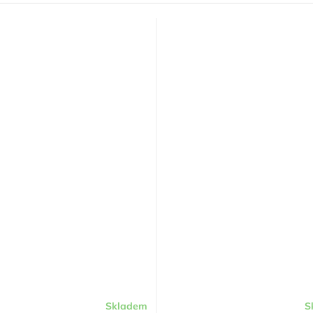
Skladem
S