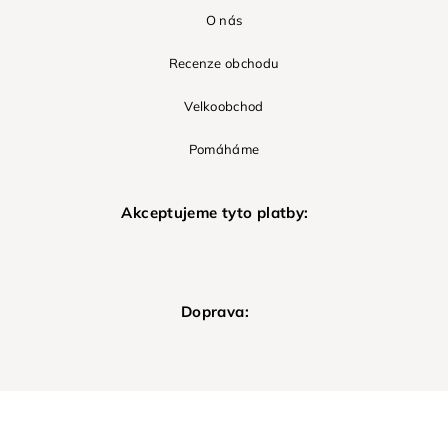
O nás
Recenze obchodu
Velkoobchod
Pomáháme
Akceptujeme tyto platby:
Doprava: