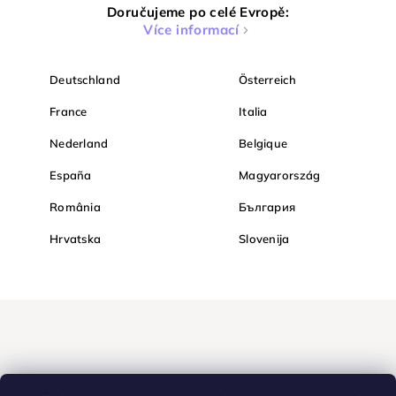
Doručujeme po celé Evropě:
Více informací
Deutschland
Österreich
France
Italia
Nederland
Belgique
España
Magyarország
România
България
Hrvatska
Slovenija