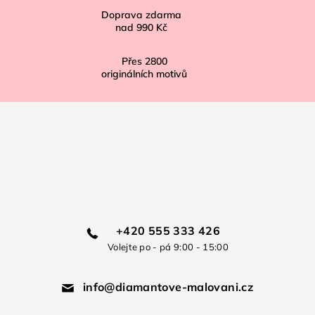
Doprava zdarma
nad
990 Kč
Přes
2800
originálních motivů
+420 555 333 426
Volejte po - pá 9:00 - 15:00
info@diamantove-malovani.cz