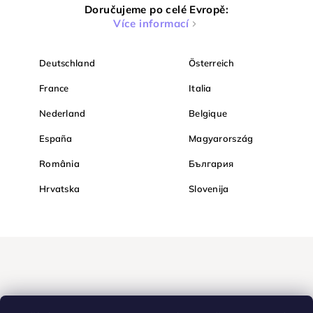
Doručujeme po celé Evropě:
Více informací
Deutschland
Österreich
France
Italia
Nederland
Belgique
España
Magyarország
România
България
Hrvatska
Slovenija