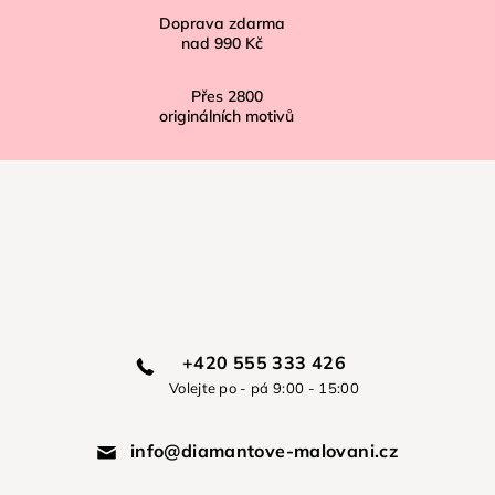
Doprava zdarma
nad
990 Kč
Přes
2800
originálních motivů
+420 555 333 426
Volejte po - pá 9:00 - 15:00
info@diamantove-malovani.cz