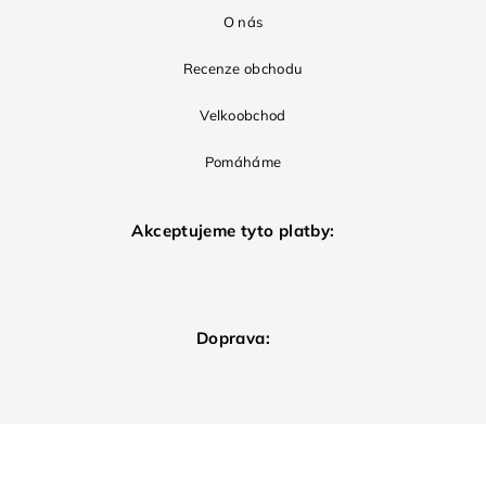
O nás
Recenze obchodu
Velkoobchod
Pomáháme
Akceptujeme tyto platby:
Doprava: